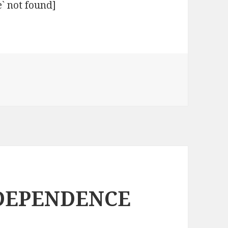
` not found]
NDEPENDENCE