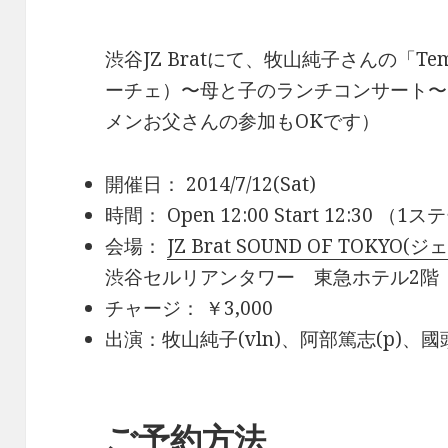
渋谷JZ Bratにて、牧山純子さんの「Tempo
ーチェ）〜母と子のランチコンサート〜
メンお父さんの参加もOKです）
開催日： 2014/7/12(Sat)
時間： Open 12:00 Start 12:30 （
会場：
JZ Brat SOUND OF TOKY
渋谷セルリアンタワー 東急ホテル2階
チャージ： ￥3,000
出演：牧山純子(vln)、阿部篤志(p)、國頭
ご予約方法