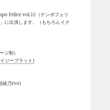
 Felice vol.15（テンポフェリ
」に出演します。（もちろんイク
1ステージ制）
O(ジェイジーブラット)
綾乃(vo)