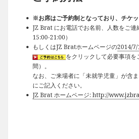
※お席はご予約制となっており、チケッ
JZ Brat にお電話でお名前、人数をご
15:00-21:00）
もしくはJZ Bratホームページの
2014/
をクリックして必要事項をご
間）。
なお、ご来場者に「未就学児童」が含ま
にご記入ください。
JZ Brat ホームページ: http://www.jzbra