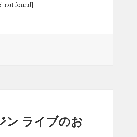
` not found]
エアジン ライブのお