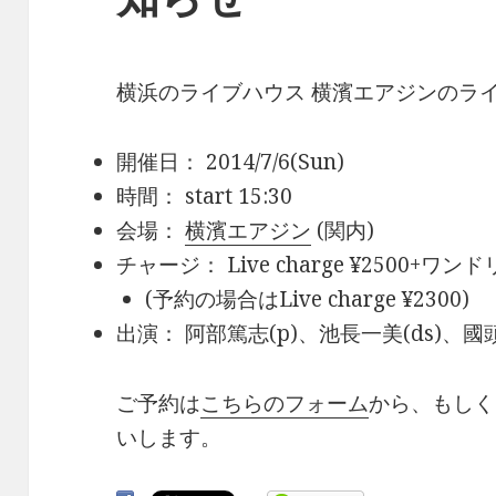
横浜のライブハウス 横濱エアジンのラ
開催日： 2014/7/6(Sun)
時間： start 15:30
会場：
横濱エアジン
(関内)
チャージ： Live charge ¥2500+ワ
(予約の場合はLive charge ¥2300)
出演： 阿部篤志(p)、池長一美(ds)、國頭
ご予約は
こちらのフォーム
から、もしくは
いします。