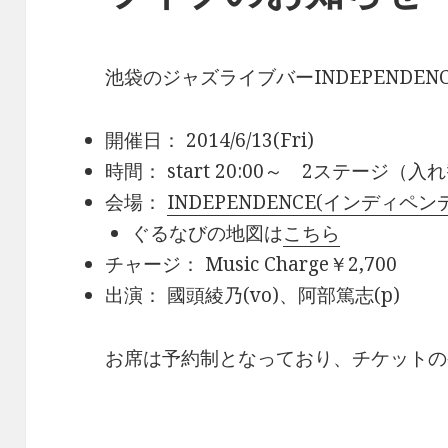
池袋のジャズライブバーINDEPENDE
開催日： 2014/6/13(Fri)
時間： start 20:00～ 2ステージ（
会場：
INDEPENDENCE(インディペン
ぐるなびの地図は
こちら
チャージ： Music Charge￥2,700
出演： 國頭綾乃(vo)、阿部篤志(p)
お席は予約制となっており、チケットの