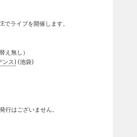
NCEでライブを開催します。
入れ替え無し）
デンス)
(池袋)
発行はございません。