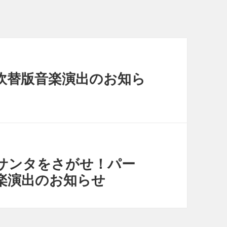
吹替版音楽演出のお知ら
サンタをさがせ！パー
楽演出のお知らせ