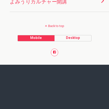
よみうりカルチャー開講
Back to top
Mobile
Desktop