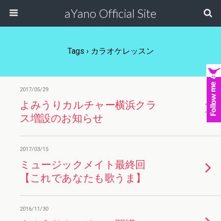
aYano Official Site
Tags › カラオケレッスン
2017/05/29
よみうりカルチャー横浜クラ
ス増設のお知らせ
2017/03/15
ミュージックメイト最終回
【これであなたも歌うま】
2016/11/30