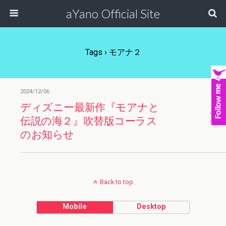
aYano Official Site
Tags › モアナ２
2024/12/06
ディズニー最新作『モアナと
伝説の海２』吹替版コーラス
のお知らせ
Back to top
Mobile
Desktop