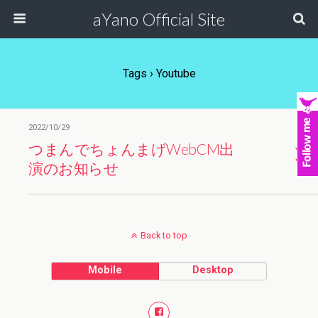
aYano Official Site
Tags › Youtube
2022/10/29
つまんでちょんまげWebCM出
演のお知らせ
Back to top
Mobile
Desktop